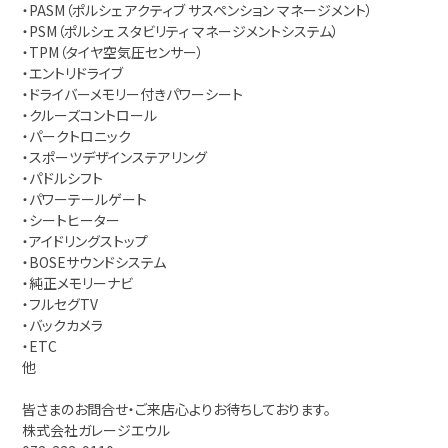
・PASM（ポルシェ アクティブ サスペンション マネージメント）
・PSM（ポルシェ スタビリティ マネージメントシステム）
・TPM（タイヤ空気圧センサー）
・エントリドライブ
・ドライバーメモリー付きパワーシート
・クルーズコントロール
・パークトロニック
・スポーツデザインステアリング
・パドルシフト
・パワーテールゲート
・シートヒーター
・アイドリングストップ
・BOSEサウンドシステム
・純正メモリーナビ
・フルセグTV
・バックカメラ
・ETC
他
皆さまのお問合せ・ご来店心よりお待ちしております。
株式会社ガレージエウル