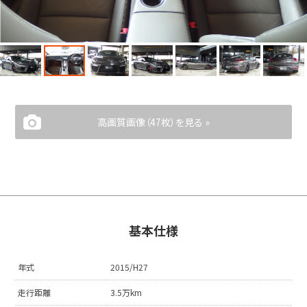
高画質画像（47枚）を見る »
基本仕様
年式
2015/H27
走行距離
3.5万km