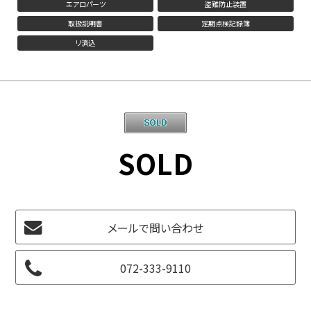
エアロパーツ
盗難防止装置
取扱説明書
定期点検記録簿
リ済込
SOLD
メールで問い合わせ
072-333-9110