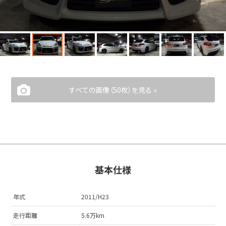
すべての画像（50枚）を見る »
基本仕様
年式
2011/H23
走行距離
5.6万km