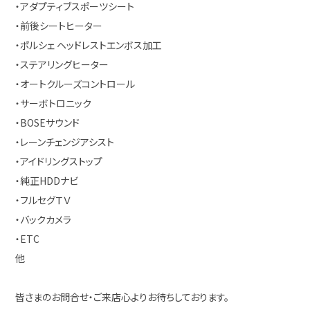
・アダプティブスポーツシート
・前後シートヒーター
・ポルシェ ヘッドレストエンボス加工
・ステアリングヒーター
・オートクルーズコントロール
・サーボトロニック
・BOSEサウンド
・レーンチェンジアシスト
・アイドリングストップ
・純正HDDナビ
・フルセグＴＶ
・バックカメラ
・ETC
他
皆さまのお問合せ・ご来店心よりお待ちしております。