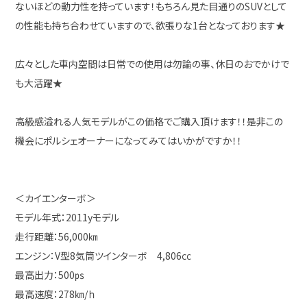
ないほどの動力性を持っています！もちろん見た目通りのSUVとして
の性能も持ち合わせていますので、欲張りな1台となっております★
広々とした車内空間は日常での使用は勿論の事、休日のおでかけで
も大活躍★
高級感溢れる人気モデルがこの価格でご購入頂けます！！是非この
機会にポルシェオーナーになってみてはいかがですか！！
＜カイエンターボ＞
モデル年式：2011yモデル
走行距離：56,000㎞
エンジン：V型8気筒ツインターボ 4,806㏄
最高出力：500㎰
最高速度：278㎞/ｈ