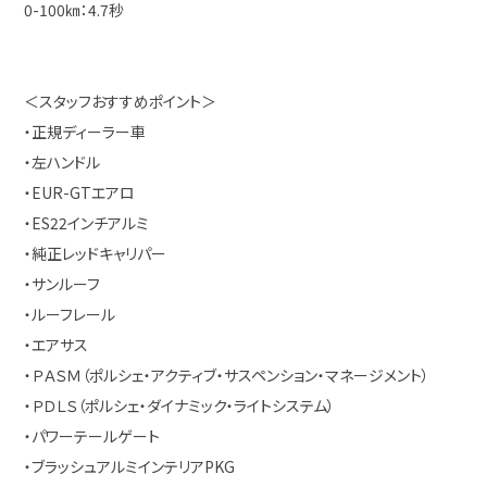
0-100㎞：4.7秒
＜スタッフおすすめポイント＞
・正規ディーラー車
・左ハンドル
・EUR-GTエアロ
・ES22インチアルミ
・純正レッドキャリパー
・サンルーフ
・ルーフレール
・エアサス
・ＰＡＳＭ（ポルシェ・アクティブ・サスペンション・マネージメント）
・ＰＤＬＳ（ポルシェ・ダイナミック・ライトシステム）
・パワーテールゲート
・ブラッシュアルミインテリアPKG