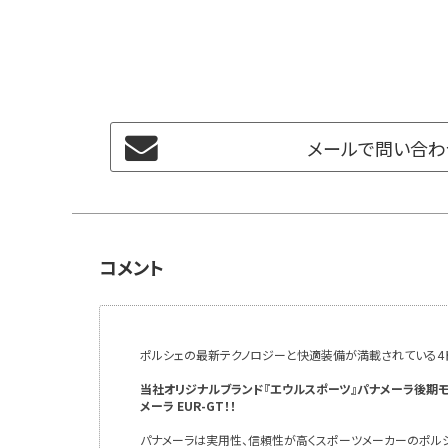
メールで問い合わ
コメント
ポルシェの最新テクノロジーと快適装備が満載されている4ドア
当社オリジナルブランド『エウルスポーツ』パナメーラ後期モデ
メーラ EUR-GT！！
パナメーラは実用性、信頼性が高くスポーツメーカーのポルシ