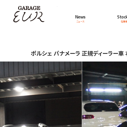
Garage EUR
News
Stock
ニュース
在庫
ポルシェ パナメーラ 正規ディーラー車 