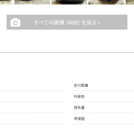
すべての画像（48枚）を見る »
走行距離
外装色
排気量
修復歴