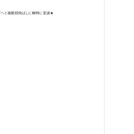
ギアへと複数段飛ばしに瞬時に変速★