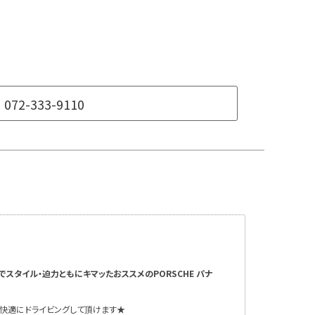
072-333-9110
スタイル・迫力ともにキマッたおススメのPORSCHE パナ
、快適にドライビングして頂けます★