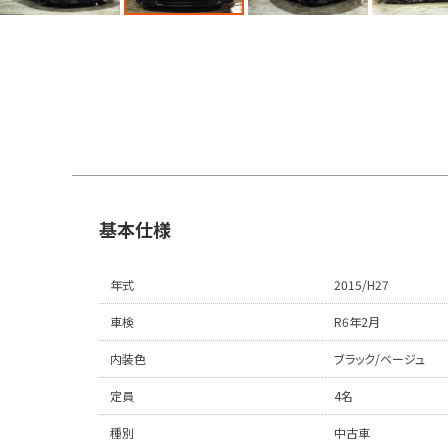
基本仕様
年式
2015/H27
車検
R6年2月
内装色
ブラック/ベージュ
定員
4名
種別
中古車