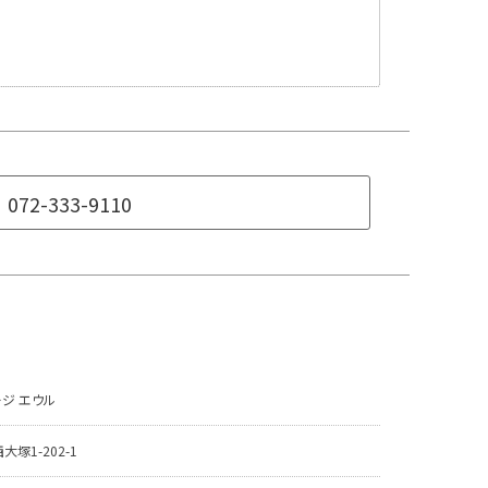
072-333-9110
ジ エウル
塚1-202-1