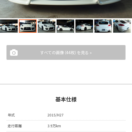
すべての画像（44枚）を見る »
基本仕様
年式
2015/H27
走行距離
3.9万km