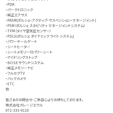
・PDK
・パークトロニック
・純正エアサス
・PASM(ポルシェ・アクティブ・サスペンション・マネージメント)
・PSM（ポルシェ スタビリティ マネージメントシステム）
・TPM（タイヤ空気圧センサー）
・PDLS(ポルシェ ダイナミック ライト システム)
・パワーテールゲート
・シートヒーター
・シートメモリー付パワーシート
・アイドリングストップ
・ＢＯＳＥサウンドシステム
・純正メモリーナビ
・フルセグTV
・バックカメラ
・ETC
他
皆さまのお問合せ・ご来店心よりお待ちしております。
株式会社ガレージエウル
072-333-9110