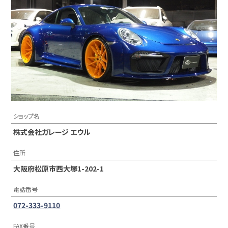
ショップ名
株式会社ガレージ エウル
住所
大阪府松原市西大塚1-202-1
電話番号
072-333-9110
FAX番号