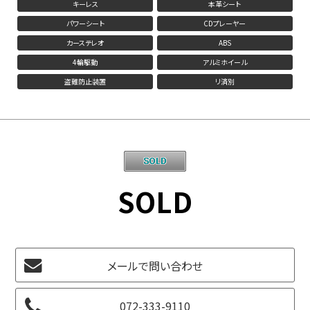
キーレス
本革シート
パワーシート
CDプレーヤー
カーステレオ
ABS
4輪駆動
アルミホイール
盗難防止装置
リ済別
SOLD
メールで問い合わせ
072-333-9110