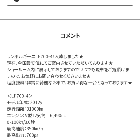
コメント
ランボルギーニLP700-4！入庫しました★
現在、全国最安値にてご案内させていただいております★
ショールーム内に展示しておりますのでいつでも現車をご覧頂けま
すので、お気軽にお問い合わせくださいませ★
程度抜群！非常に綺麗なお車で、お買い得な一台となっております★
＜LP700-4＞
モデル年式：2012y
走行距離：31000㎞
エンジン：V型12気筒 6,490cc
0-100㎞/3.0秒
最高速度：350㎞/ｈ
最高出力：700㎰