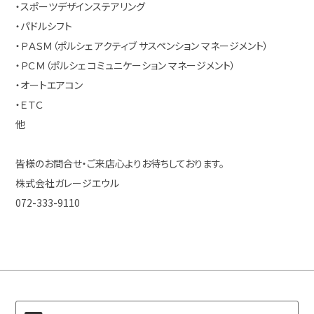
・スポーツデザインステアリング
・パドルシフト
・ＰＡＳＭ（ポルシェ アクティブ サスペンション マネージメント）
・ＰＣＭ（ポルシェ コミュニケーション マネージメント）
・オートエアコン
・ＥＴＣ
他
皆様のお問合せ・ご来店心よりお待ちしております。
株式会社ガレージエウル
072-333-9110