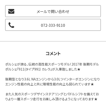
メールで問い合わせ
072-333-9110
コメント
ポルシェが誇る、伝統の高性能スポーツモデル! 2017年 後期モデル
ポルシェ『911(タイプ991）カレラ』が入庫致しました★
後期型となり3.6L NAエンジンから3.0Lツインターボエンジンになり
エンジン性能の向上と共に環境性能の向上も図られています★
また人気のスポーツデザインステアリングとパドルシフトを備えてお
りより一層スポーツ走行をお楽しみ頂けるようになっております★