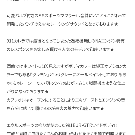
可変バルブ付きのＥＳスポーツマフラーは音質にとことんこだわって
開発したパンチの効いたレーシングサウンドとなっております★
911カレラでは最後となってしまった過給機無しのNAエンジン特有
のレスポンスをお楽しみ頂ける人気のモデルで御座います★
画像ではホワイトっぽく見えますがボディカラーは純正オプションカ
ラーでもある『クレヨン』というグレーにオールペイントしており めち
ゃくちゃレーシーでスパルタンな感じがまさしく戦闘機のような仕上
がりになっております★
カブリオレはオープンにすることによりエキゾーストとエンジンの音
を存分に感じて頂けるのが最大の魅力で御座います★
エウルスポーツの拘りが詰まった991EUR-GTRワイドボディ！！
完成と同時に毎度たくさんのお問い合わせを頂く車輌で御座います