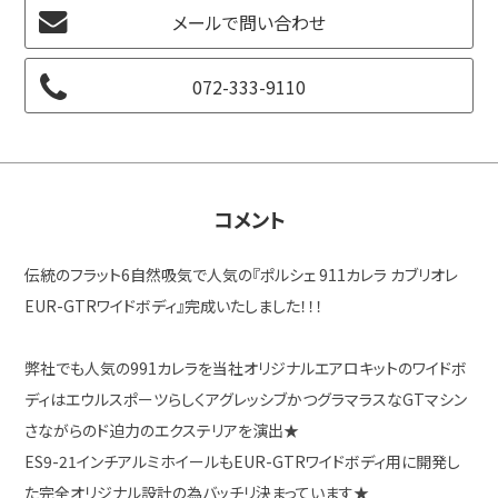
メールで問い合わせ
072-333-9110
コメント
伝統のフラット6自然吸気で人気の『ポルシェ 911カレラ カブリオレ
EUR-GTRワイドボディ』完成いたしました！！！
弊社でも人気の991カレラを当社オリジナルエアロキットのワイドボ
ディはエウルスポーツらしくアグレッシブかつグラマラスなGTマシン
さながらのド迫力のエクステリアを演出★
ES9-21インチアルミホイールもEUR-GTRワイドボディ用に開発し
た完全オリジナル設計の為バッチリ決まっています★