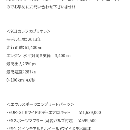
のでお早めにお問い合わせ下さいませ！！
＜911カレラ カブリオレ＞
モデル年式：2013年
走行距離：61,400㎞
エンジン：水平対向６気筒 3,400ｃｃ
最高出力：350ps
最高速度：287㎞
0-100km：4.6秒
＜エウルスポーツコンプリートパーツ＞
・EUR-GTＲワイドボディエアロキット ￥1,639,000
・ESスポーツマフラー（可変バルブ付き） ￥599,500
・ES9-21インチアルミホイール（ワイドボディ専用）