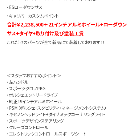
・ESローダウンサス
・キャリパーカスタムペイント
合計￥2,238,500＋21インチアルミホイール+ローダウン
サス+タイヤ+取り付け及び塗装工賃
これだけのパーツが全て新品にて装着しております！！
＜スタッフおすすめポイント＞
・左ハンドル
・スポーツクロノPKG
・ポルシェエントリードライブ
・純正19インチアルミホイール
・PSM（ポルシェ・スタビリティ・マネージメントシステム）
・キセノンヘッドライト+ダイナミックコーナリングライト
・スポーツデザインステアリング
・クルーズコントロール
・エレクトリックコントロールスポーツシート