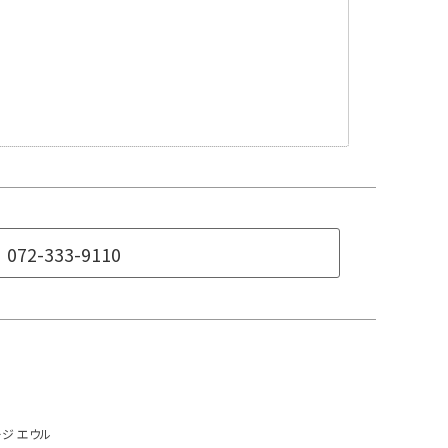
072-333-9110
ジ エウル