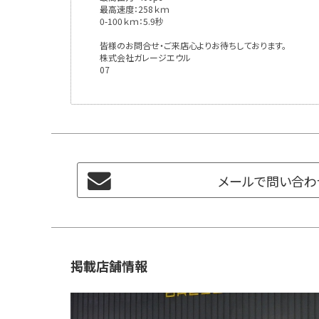
最高速度：258ｋｍ
0-100ｋｍ：5.9秒
皆様のお問合せ・ご来店心よりお待ちしております。
株式会社ガレージエウル
07
メールで問い合わ
掲載店舗情報