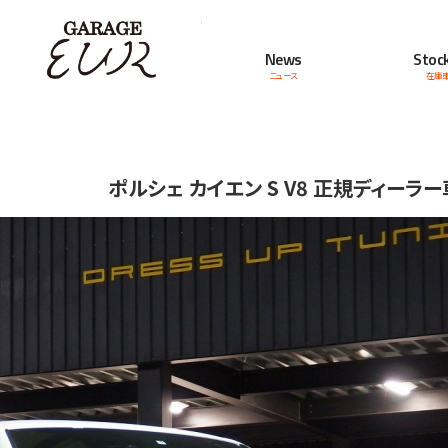
Garage EUR
News
Stock
ニュース
在庫
ポルシェ カイエン S V8 正規ディーラー