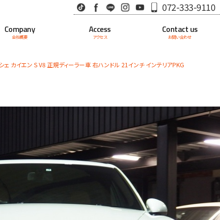
TikTok
Facebook
LINE
Instagram
Youtube
072-333-9110
Company
Access
Contact us
会社概要
アクセス
お問い合わせ
シェ カイエン S V8 正規ディーラー車 右ハンドル 21インチ インテリアPKG