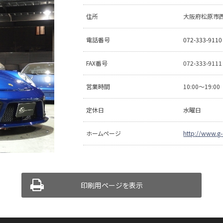
住所
大阪府松原市西大
電話番号
072-333-9110
FAX番号
072-333-9111
営業時間
10:00〜19:00
定休日
水曜日
ホームページ
http://www.g-
印刷用ページを表示