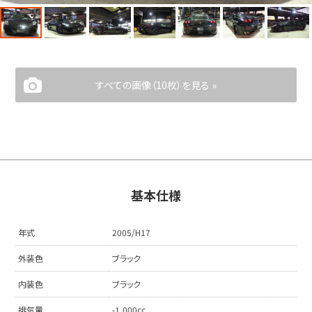
すべての画像（10枚）を見る »
基本仕様
年式
2005/H17
外装色
ブラック
内装色
ブラック
排気量
-1,000cc