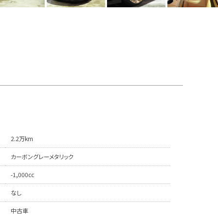
2.2万km
カーボングレーメタリック
-1,000cc
なし
中古車