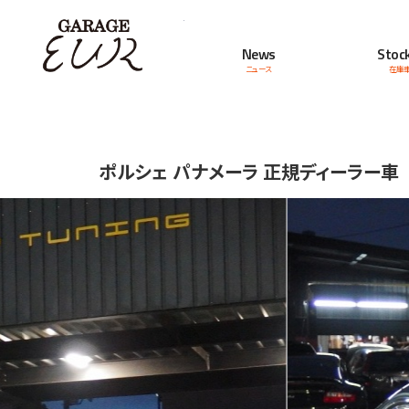
Garage EUR
News
Stock
ニュース
在庫
ポルシェ パナメーラ 正規ディーラー車