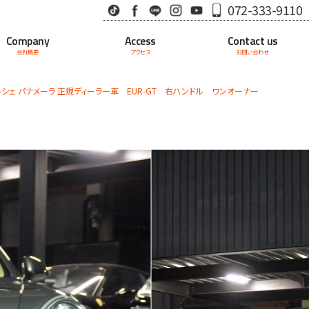
TikTok
Facebook
LINE
Instagram
Youtube
072-333-9110
Company
Access
Contact us
会社概要
アクセス
お問い合わせ
シェ パナメーラ 正規ディーラー車 EUR-GT 右ハンドル ワンオーナー