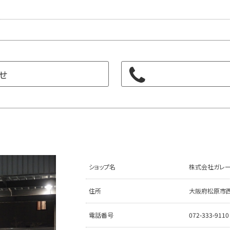
せ
ショップ名
株式会社ガレー
住所
大阪府松原市西大
電話番号
072-333-9110