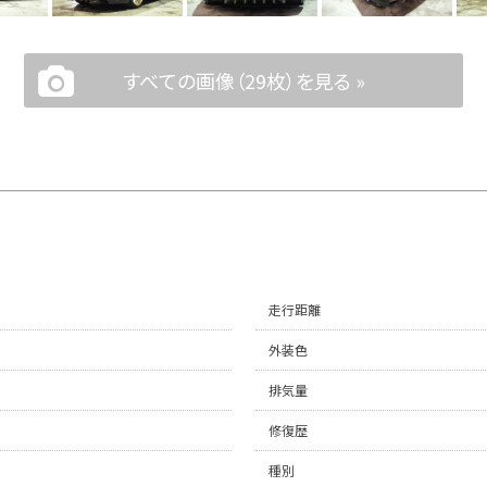
すべての画像（29枚）を見る »
走行距離
外装色
排気量
修復歴
種別