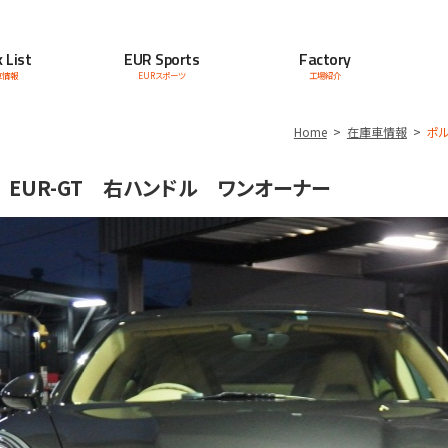
 List
EUR Sports
Factory
車情報
EURスポーツ
工場紹介
Home
在庫車情報
ポル
 EUR-GT 右ハンドル ワンオーナー