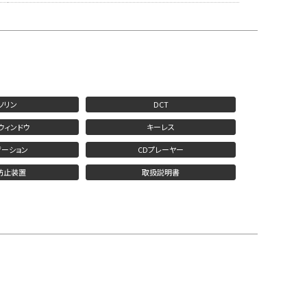
ソリン
DCT
ウィンドウ
キーレス
ゲーション
CDプレーヤー
防止装置
取扱説明書