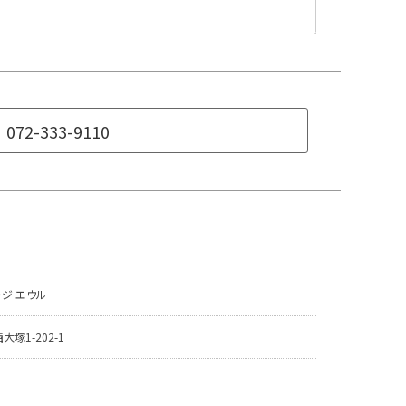
072-333-9110
ジ エウル
塚1-202-1