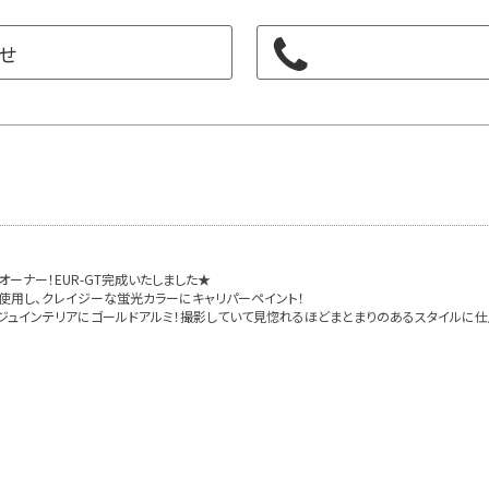
せ
ーナー！EUR-GT完成いたしました★
ルミを使用し、クレイジーな蛍光カラーにキャリパーペイント！
ジュインテリアにゴールドアルミ！撮影していて見惚れるほどまとまりのあるスタイルに