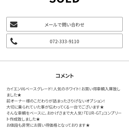
メールで問い合わせ
072-333-9110
コメント
カイエンV6ベースグレード！人気のホワイト！お買い得車輌入庫致し
ました★
前オーナー様のこだわりが詰まったさりげないオプション！
大切に乗られていた事が伝わってくる一台でございます★
そんな車輌をベースに、おかげさまで大人気！『EUR-GT』コンプリー
ト作成致しました★
お値段も非常にお買い得価格となっております★