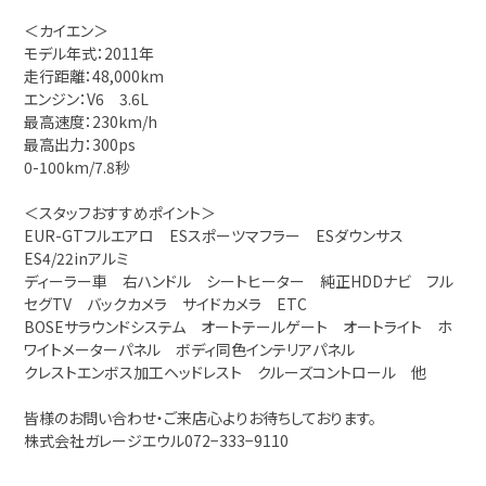
＜カイエン＞
モデル年式：2011年
走行距離：48,000km
エンジン：V6 3.6L
最高速度：230km/h
最高出力：300ps
0-100km/7.8秒
＜スタッフおすすめポイント＞
EUR-GTフルエアロ ESスポーツマフラー ESダウンサス
ES4/22inアルミ
ディーラー車 右ハンドル シートヒーター 純正HDDナビ フル
セグTV バックカメラ サイドカメラ ETC
BOSEサラウンドシステム オートテールゲート オートライト ホ
ワイトメーターパネル ボディ同色インテリアパネル
クレストエンボス加工ヘッドレスト クルーズコントロール 他
皆様のお問い合わせ・ご来店心よりお待ちしております。
株式会社ガレージエウル072−333−9110