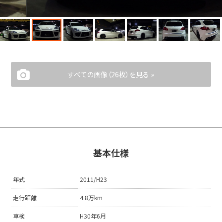
すべての画像（26枚）を見る »
基本仕様
年式
2011/H23
走行距離
4.8万km
車検
H30年6月