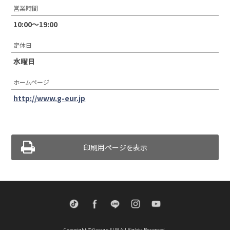
営業時間
10:00〜19:00
定休日
水曜日
ホームページ
http://www.g-eur.jp
印刷用ページを表示
TikTok
Facebook
LINE
Instagram
Youtube
Copyright © Garage EUR All Rights Reserved.