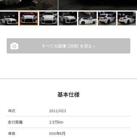
すべての画像（28枚）を見る »
基本仕様
年式
2011/H23
走行距離
2.9万km
車検
H30年6月