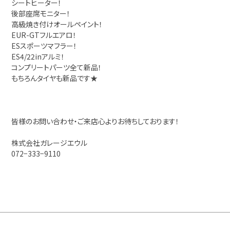
シートヒーター！
後部座席モニター！
高級焼き付けオールペイント！
EUR-GTフルエアロ！
ESスポーツマフラー！
ES4/22inアルミ！
コンプリートパーツ全て新品！
もちろんタイヤも新品です★
皆様のお問い合わせ・ご来店心よりお待ちしております！
株式会社ガレージエウル
072−333−9110