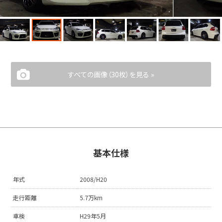
すべての画像（30枚）を見る »
基本仕様
年式
2008/H20
走行距離
5.7万km
車検
H29年5月