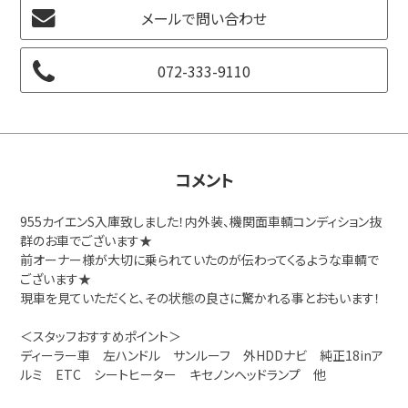
メールで問い合わせ
072-333-9110
コメント
955カイエンS入庫致しました！内外装、機関面車輌コンディション抜
群のお車でございます★
前オーナー様が大切に乗られていたのが伝わってくるような車輌で
ございます★
現車を見ていただくと、その状態の良さに驚かれる事とおもいます！
＜スタッフおすすめポイント＞
ディーラー車 左ハンドル サンルーフ 外HDDナビ 純正18inア
ルミ ETC シートヒーター キセノンヘッドランプ 他