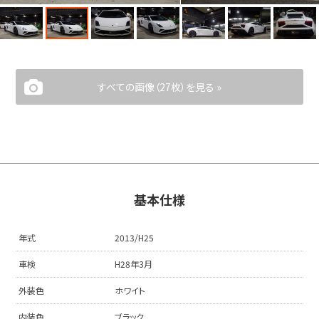
すべての画像（27枚）を見る »
基本仕様
年式
2013/H25
車検
H28年3月
外装色
ホワイト
内装色
ブラック