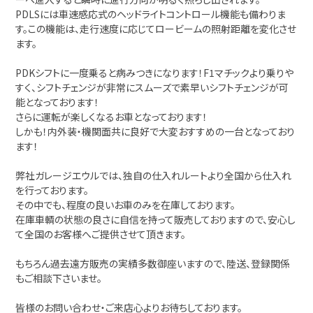
PDLSには車速感応式のヘッドライトコントロール機能も備わりま
す。この機能は、走行速度に応じてロービームの照射距離を変化させ
ます。
PDKシフトに一度乗ると病みつきになります！F1マチックより乗りや
すく、シフトチェンジが非常にスムーズで素早いシフトチェンジが可
能となっております！
さらに運転が楽しくなるお車となっております！
しかも！内外装・機関面共に良好で大変おすすめの一台となっており
ます！
弊社ガレージエウルでは、独自の仕入れルートより全国から仕入れ
を行っております。
その中でも、程度の良いお車のみを在庫しております。
在庫車輌の状態の良さに自信を持って販売しておりますので、安心し
て全国のお客様へご提供させて頂きます。
もちろん過去遠方販売の実績多数御座いますので、陸送、登録関係
もご相談下さいませ。
皆様のお問い合わせ・ご来店心よりお待ちしております。