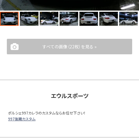
すべての画像（22枚）を見る »
エウルスポーツ
ポルシェ997カレラのカスタムならお任せ下さい！
997後期カスタム