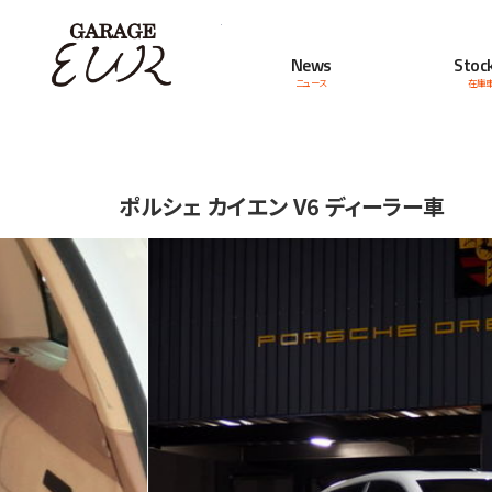
Garage EUR
News
Stock
ニュース
在庫
ポルシェ カイエン V6 ディーラー車