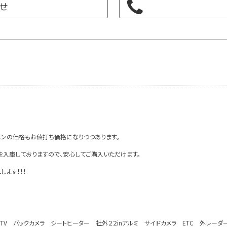
せ
エンの価格もお値打ち価格になりつつあります。
を入庫しておりますので、安心してご購入いただけます。
します！！！
ルセグTV バックカメラ シートヒーター 社外２２inアルミ サイドカメラ ETC 外レー