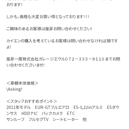
おります！
しかも、価格も大変お買い得となっております！！！
ご興味のあるお客様は是非お問い合わせください！
カイエンの購入を考えているお客様は問い合わせなければ損です
よ！
是非一度株式会社ガレージエウル０７２－３３３－９１１０までお問
い合わせくださいませ！
＜車輌本体価格＞
\Asking!
＜スタッフおすすめポイント＞
2011年モデル EUR-GTフルエアロ ES-5,22inアルミ ESダウ
ンサス HDDナビ バックカメラ ETC
サンルーフ フルセグTV シートヒーター 他