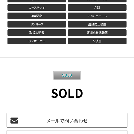
カーステレオ
ABS
4輪駆動
アルミホイール
サンルーフ
盗難防止装置
取扱説明書
定期点検記録簿
ワンオーナー
リ済別
SOLD
メールで問い合わせ