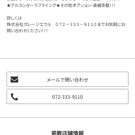
★アルカンターラフライング★その他オプション・装備多数！！！
詳しくは
株式会社ガレージエウル ０７２－３３３－９１１０までお気軽にお
問い合わせください！！！
メールで問い合わせ
072-333-9110
掲載店舗情報