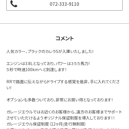
072-333-9110
コメント
人気カラー、ブラックのカレラSが入庫いたしました！
エンジンは3.8Lとなっており、パワーは３５５馬力！
５秒で時速100kmへと到達します！
RRで路面に伝えながらドライブする感覚を是非、手に入れてくださ
い！
オプションも多数ついており、非常にお買い得となっております！
ガレージエウルではお近くのお客様から、遠方のお客様までサポート
させていただけるようオリジナル保証制度を導入しております！！
ガレージエウル保証制度（12ヶ月/走行無制限）