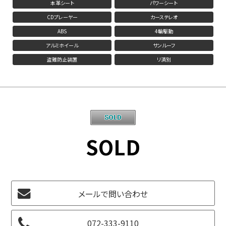
本革シート
パワーシート
CDプレーヤー
カーステレオ
ABS
4輪駆動
アルミホイール
サンルーフ
盗難防止装置
リ済別
SOLD
メールで問い合わせ
072-333-9110