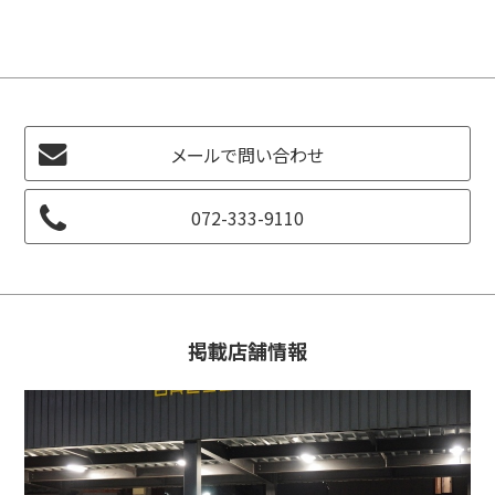
メールで問い合わせ
072-333-9110
掲載店舗情報