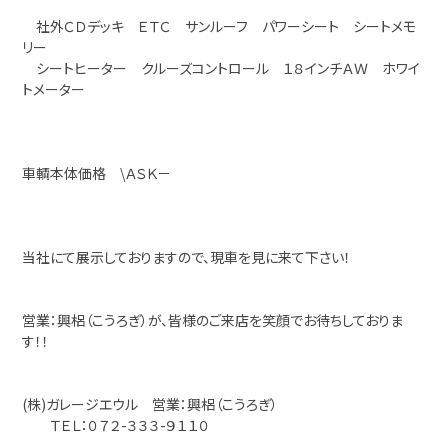
社外ＣＤデッキ ＥＴＣ サンルーフ パワーシート シートメモ
リー
シートヒーター クルーズコントロール １８インチＡＷ ホワイ
トメーター
車輌本体価格 \ＡＳＫ－
当社にて展示しておりますので、現車を見に来て下さい！
営業：興梠（こうろぎ）が、皆様のご来店を笑顔でお待ちしておりま
す！！
(株)ガレージエウル 営業：興梠（こうろぎ）
ＴＥＬ：０７２-３３３-９１１０