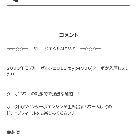
コメント
☆☆☆☆☆ ガレージエウルＮＥＷＳ ☆☆☆☆☆
２００３年モデル ポルシェ ９１１(ｔｙｐｅ９９６)ターボが入庫しまし
た！！
ターボパワーの刺激的で強烈な加速！！！
水平対向ツインターボエンジンが生み出すパワー＆独特の
ドライブフィールをお楽しみください♪
●装備