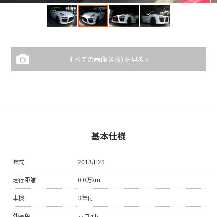
すべての画像（4枚）を見る »
基本仕様
年式
2013/H25
走行距離
0.0万km
車検
3年付
外装色
ホワイト