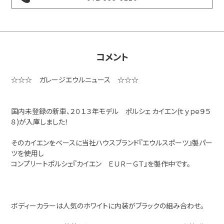
コメント
☆☆☆ ガレージエウルニュース ☆☆☆
国内未登録の新車、２０１３年モデル ポルシェ カイエン(ｔｙｐｅ９５
８)が入庫しました！
そのカイエンをベースに当社ハウスブランド『エウルスポーツ』製パー
ツを使用し
コンプリートポルシェ『カイエン ＥＵＲ－ＧＴ』を製作中です。
ボディーカラーは人気のホワイトに内装がブラックの組み合わせ。