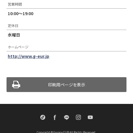
営業時間
10:00〜19:00
定休日
水曜日
ホームページ
http://www.g-eur.jp
印刷用ページを表示
TikTok
Facebook
LINE
Instagram
Youtube
Copyright © Garage EUR All Rights Reserved.