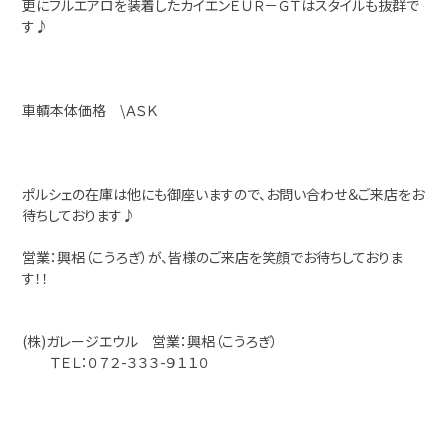
更にフルエアロを装着したカイエンＥＵＲ－ＧＴはスタイルも抜群で
す♪
車輌本体価格 \ＡＳＫ
ポルシェの在庫は他にも御座いますので、お問い合わせ＆ご来店をお
待ちしております♪
営業：興梠（こうろぎ）が、皆様のご来店を笑顔でお待ちしておりま
す！！
(株)ガレージエウル 営業：興梠（こうろぎ）
ＴＥＬ：０７２-３３３-９１１０