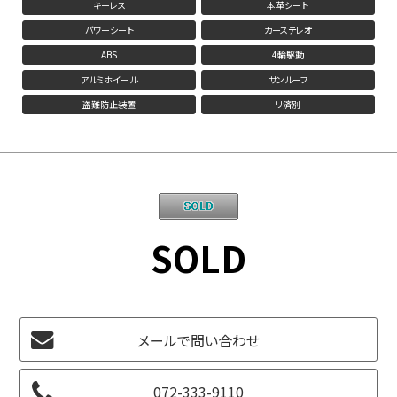
キーレス
本革シート
パワーシート
カーステレオ
ABS
4輪駆動
アルミホイール
サンルーフ
盗難防止装置
リ済別
SOLD
メールで問い合わせ
072-333-9110