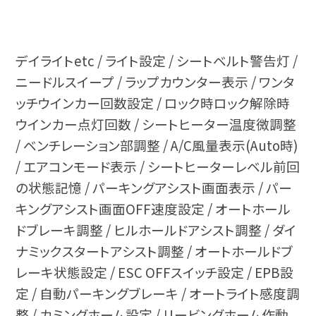
デイライトetc / ライト設定 / シートベルト警告灯 /
ニードルスイープ / ラップカウンター表示 / ワンタ
ッチウインカー回数設定 / ロック時ロック解除時
ウインカー点灯回数 / シートヒーター温度微調整
/ ベンチレーション部調整 / A/C風量表示(Auto時)
/ エアコンモード表示 / シートヒーターレベル前回
の状態記憶 / パーキングアシスト画面表示 / パー
キングアシスト画面OFF速度設定 / オートホール
ドブレーキ調整 / ヒルホールドアシスト調整 / ダイ
ナミックスタートアシスト調整 / オートホールドブ
レーキ状態設定 / ESC OFFスイッチ設定 / EPB設
定 / 自動パーキングブレーキ / オートライト感度調
整 / カミングホーム設定 / リービングホーム作動