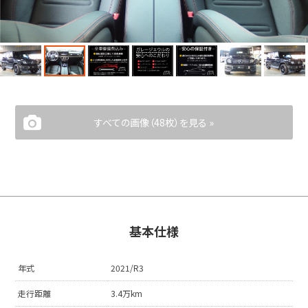
すべての画像（48枚）を見る »
基本仕様
年式
2021/R3
走行距離
3.4万km