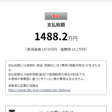
支払総額
1488.2
万円
（ 車両価格 1474万円 諸費用 14.2万円 ）
支払総額には保険料、税金、登録料に伴う費用（掲載月現在）が含まれま
す。
支払総額は大阪府登録(届出)で店頭納車の場合の料金です。
お客様の御要望に基づくオプション等の費用は含みません。
自動車公正取引協議会
https://www.aftc.or.jp/contents/am/shiharai/