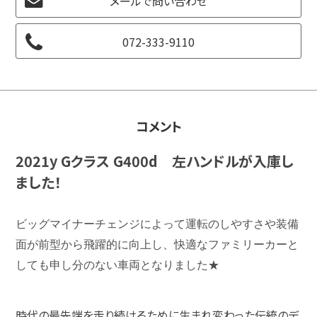
メールで問い合わせ
072-333-9110
コメント
2021y Gクラス G400d 左
ハンドルが入庫し
ました！
ビッグマイナーチェンジによって運転のしやすさや装備
面が前型から飛躍的に向上し、快適なファミリーカーと
しても申し分のない車両となりました★
時代の最先端を走り続けるために生まれ変わった伝統のデ