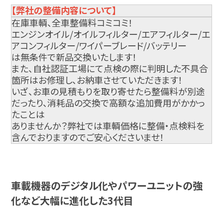
【弊社の整備内容について】
在庫車輌、全車整備料コミコミ！
エンジンオイル/オイルフィルター/エアフィルター/エ
アコンフィルター/ワイパーブレード/バッテリー
は無条件で新品交換いたします！
また、自社認証工場にて点検の際に判明した不具合
箇所はお修理し、お納車させていただきます！
いざ、お車の見積もりを取り寄せたら整備料が別途
だったり、消耗品の交換で高額な追加費用がかかっ
たことは
ありませんか？弊社では車輌価格に整備・点検料を
含んでおりますのでご安心くださいませ！
車載機器のデジタル化やパワーユニットの強
化など大幅に進化した3代目