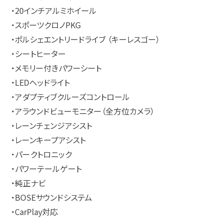
・20インチアルミホイール
・スポーツクロノPKG
・ポルシェエントリードライブ （キーレスゴー）
・シートヒーター
・メモリー付きパワーシート
・LEDヘッドライト
・アダプティブクルーズコントロール
・アラウンドビューモニター（全方位カメラ）
・レーンチェンジアシスト
・レーンキープアシスト
・パークトロニック
・パワーテールゲート
・純正ナビ
・BOSEサウンドシステム
・CarPlay対応