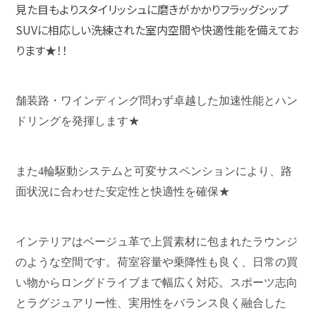
見た目もよりスタイリッシュに磨きがかかりフラッグシップ
SUVに相応しい洗練された室内空間や快適性能を備えてお
ります★！！
舗装路・ワインディング問わず卓越した加速性能とハン
ドリングを発揮します★
また4輪駆動システムと可変サスペンションにより、路
面状況に合わせた安定性と快適性を確保★
インテリアはベージュ革で上質素材に包まれたラウンジ
のような空間です。荷室容量や乗降性も良く、日常の買
い物からロングドライブまで幅広く対応。スポーツ志向
とラグジュアリー性、実用性をバランス良く融合した