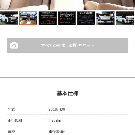
すべての画像（50枚）を見る »
基本仕様
年式
2018/H30
走行距離
4.9万km
車検
車検整備付