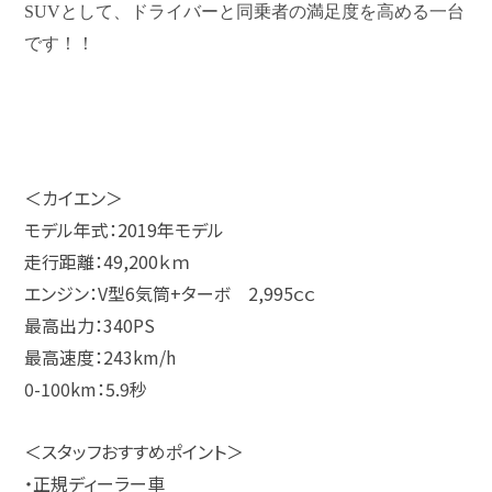
SUVとして、ドライバーと同乗者の満足度を高める一台
です！！
＜カイエン＞
モデル年式：2019年モデル
走行距離：49,200ｋｍ
エンジン：V型6気筒+ターボ 2,995ｃｃ
最高出力：340PS
最高速度：243km/h
0-100km：5.9秒
＜スタッフおすすめポイント＞
・正規ディーラー車