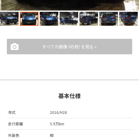
すべての画像（45枚）を見る »
基本仕様
年式
2016/H28
走行距離
5.9万km
外装色
紺