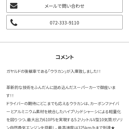
メールで問い合わせ
072-333-9110
コメント
ガヤルドの後継車である「ウラカン」が入庫致しました！！
革新的な技術をふんだんに詰め込んだスーパーカーで御座いま
す！！
ドライバーの期待にどこまでも応えるウラカンは、カーボンファイバ
ーとアルミニウム素材を統合したハイブリッドシャーシによる軽量化
を図りつつ、最大出力610PSを実現する5.2リットルV型10気筒ガソリ
ン自然吸気エンジンを搭載し、最高速度は325km/hまで到達★