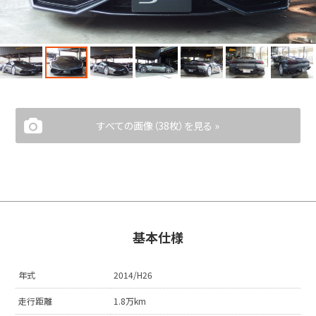
すべての画像（38枚）を見る »
基本仕様
年式
2014/H26
走行距離
1.8万km