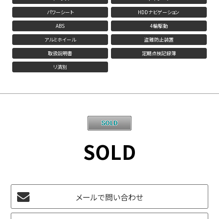
パワーシート
HDDナビゲーション
ABS
4輪駆動
アルミホイール
盗難防止装置
取扱説明書
定期点検記録簿
リ済別
SOLD
メールで問い合わせ