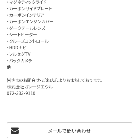
・マグネティックライド
・カーボンサイドプレート
・カーボンインテリア
・カーボンエンジンカバー
・ダークテールレンズ
・シートヒーター
・クルーズコントロール
・HDDナビ
・フルセグTV
・バックカメラ
他
皆さまのお問合せ・ご来店心よりおまちしております。
株式会社ガレージエウル
072-333-9110
メールで問い合わせ