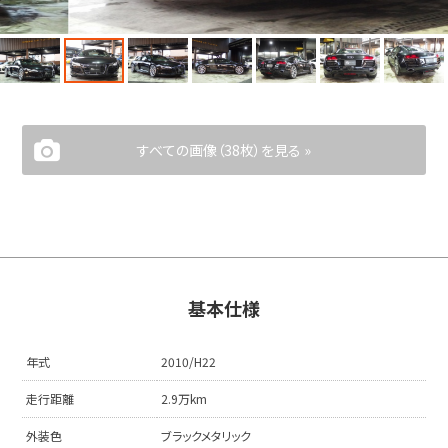
すべての画像（38枚）を見る »
基本仕様
年式
2010/H22
走行距離
2.9万km
外装色
ブラックメタリック