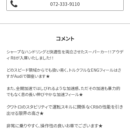
072-333-9110
コメント
シャープなハンドリングと快適性を両立させたスーパーカー！！アウデ
ィ R8が入庫いたしました！！
どのスピード領域からでも扱い易く、トルクフルなENGフィールはさ
すがAudiで御座います★
また、全開加速ではしびれるような加速感、ただその加速も暴力的
でもなく息の長い伸びやかな加速フィール★
クワトロのスタビリティで運転スキルに関係なくR8の性能を引き
出せる限界の高さ★
非常に乗りやすく、操作性の良いお車でございます★