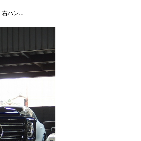
右ハン...