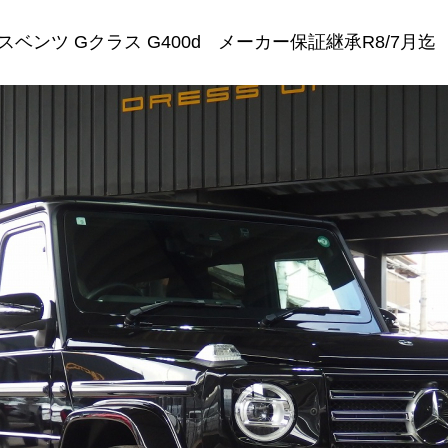
ベンツ Gクラス G400d メーカー保証継承R8/7月迄 