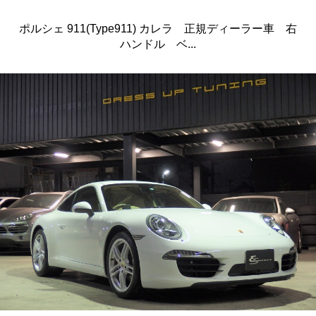
ポルシェ 911(Type911) カレラ 正規ディーラー車 右
ハンドル ベ...