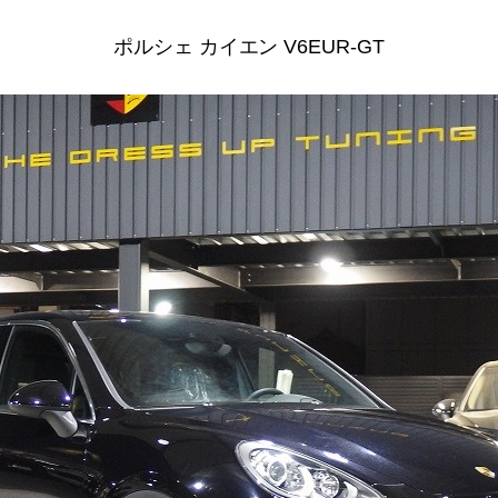
ポルシェ カイエン V6EUR-GT