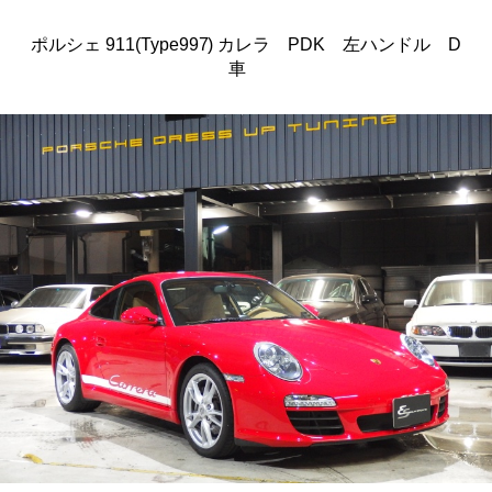
ポルシェ 911(Type997) カレラ PDK 左ハンドル D
車