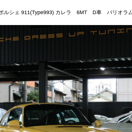
ポルシェ 911(Type993) カレラ 6MT D車 バリオラ