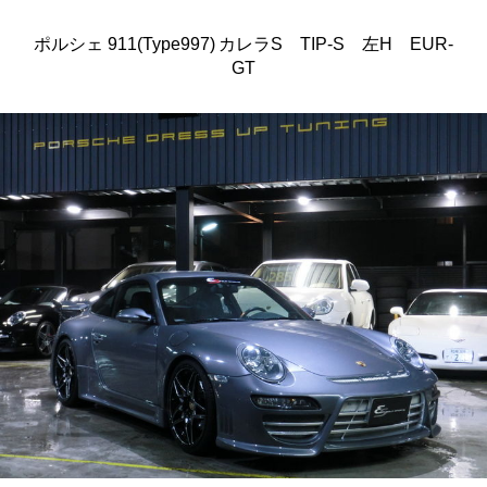
ポルシェ 911(Type997) カレラS TIP-S 左H EUR-
GT