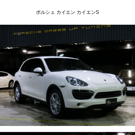
ポルシェ カイエン カイエンS