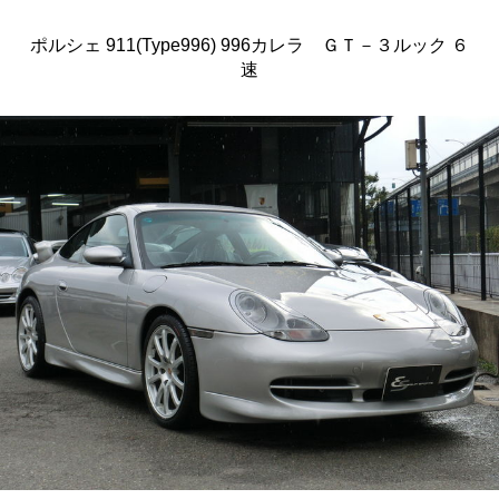
ポルシェ 911(Type996) 996カレラ ＧＴ－３ルック ６
速