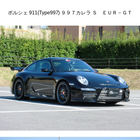
ポルシェ 911(Type997) ９９７カレラ Ｓ ＥＵＲ－ＧＴ